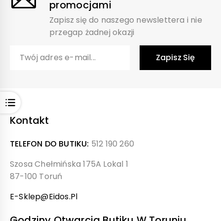
promocjami
Zapisz się do naszego newslettera i nie
przegap żadnej okazji
Open
Kontakt
TELEFON DO BUTIKU:
512 190 260
Szosa Chełmińska 175A Lokal 1
87-100 Toruń
E-Sklep@eidos.pl
Godziny Otwarcia Butiku W Toruniu